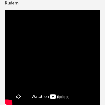
Rudern