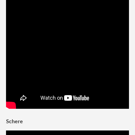
Schere