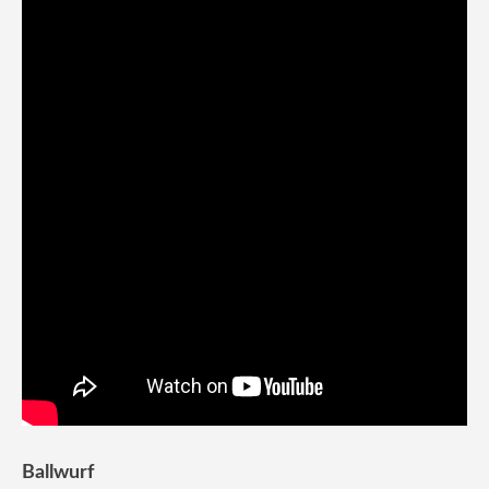
Ballwurf