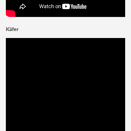
Käfer