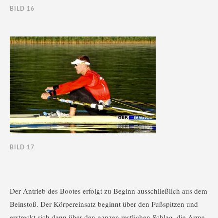
BILD 16
BILD 17
Der Antrieb des Bootes erfolgt zu Beginn ausschließlich aus dem
Beinstoß. Der Körpereinsatz beginnt über den Fußspitzen und
erstreckt sich dann über den ganzen restlichen Schlag, die Arme