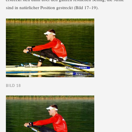
sind in natürlicher Position gestreckt (Bild 17–19).
BILD 18