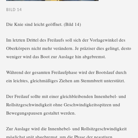
BILD 14
Die Knie sind leicht geöffnet. (Bild 14)
Im letzten Drittel des Freilaufs soll sich der Vorlagewinkel des
Oberkörpers nicht mehr verändern. Je präziser dies gelingt, desto
weniger wird das Boot zur Auslage hin abgebremst.
Während der gesamten Freilaufphase wird der Bootslauf durch
ein leichtes, gleichmäßiges Ziehen am Stemmbrett unterstützt.
Der Freilauf sollte mit einer gleichbleibenden Innenhebel- und
Rollsitzgeschwindigkeit ohne Geschwindigkeitsspitzen und
Bewegungspausen gestaltet werden.
Zur Auslage wird die Innenhebel- und Rollsitzgeschwindigkeit
möglichst spät abgebremst, um die Phase der negativen