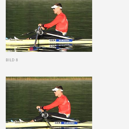
BILD 8